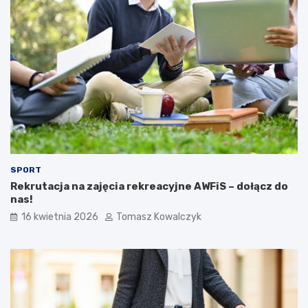
SPORT
Rekrutacja na zajęcia rekreacyjne AWFiS – dołącz do
nas!
16 kwietnia 2026
Tomasz Kowalczyk