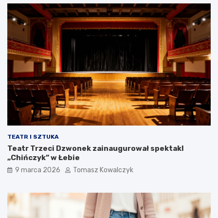
TEATR I SZTUKA
Teatr Trzeci Dzwonek zainaugurował spektakl
„Chińczyk” w Łebie
9 marca 2026
Tomasz Kowalczyk