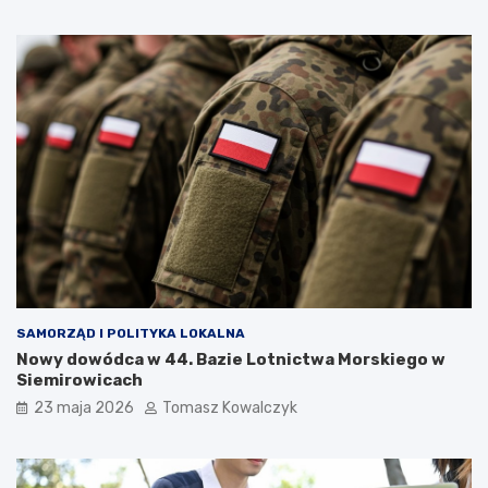
SAMORZĄD I POLITYKA LOKALNA
Nowy dowódca w 44. Bazie Lotnictwa Morskiego w
Siemirowicach
23 maja 2026
Tomasz Kowalczyk