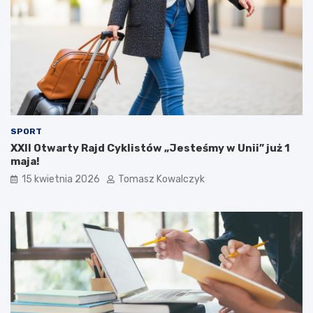
SPORT
XXII Otwarty Rajd Cyklistów „Jesteśmy w Unii” już 1
maja!
15 kwietnia 2026
Tomasz Kowalczyk