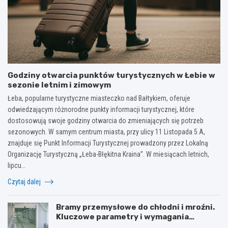
Godziny otwarcia punktów turystycznych w Łebie w
sezonie letnim i zimowym
Łeba, popularne turystyczne miasteczko nad Bałtykiem, oferuje
odwiedzającym różnorodne punkty informacji turystycznej, które
dostosowują swoje godziny otwarcia do zmieniających się potrzeb
sezonowych. W samym centrum miasta, przy ulicy 11 Listopada 5 A,
znajduje się Punkt Informacji Turystycznej prowadzony przez Lokalną
Organizację Turystyczną „Łeba-Błękitna Kraina”. W miesiącach letnich,
lipcu…
Czytaj dalej
Bramy przemysłowe do chłodni i mroźni.
Kluczowe parametry i wymagania
izolacyjne