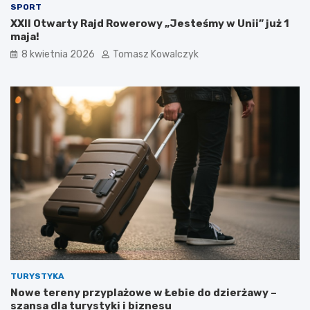
SPORT
XXII Otwarty Rajd Rowerowy „Jesteśmy w Unii” już 1
maja!
8 kwietnia 2026
Tomasz Kowalczyk
TURYSTYKA
Nowe tereny przyplażowe w Łebie do dzierżawy –
szansa dla turystyki i biznesu