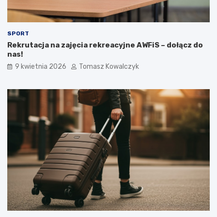
SPORT
Rekrutacja na zajęcia rekreacyjne AWFiS – dołącz do
nas!
9 kwietnia 2026
Tomasz Kowalczyk