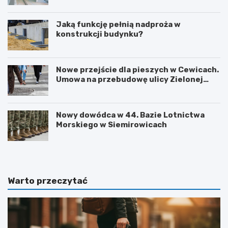
Jaką funkcję pełnią nadproża w
konstrukcji budynku?
Nowe przejście dla pieszych w Cewicach.
Umowa na przebudowę ulicy Zielonej
podpisana
Nowy dowódca w 44. Bazie Lotnictwa
Morskiego w Siemirowicach
Warto przeczytać