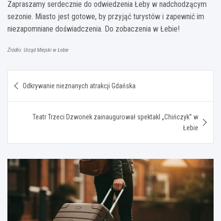
Zapraszamy serdecznie do odwiedzenia Łeby w nadchodzącym
sezonie. Miasto jest gotowe, by przyjąć turystów i zapewnić im
niezapomniane doświadczenia. Do zobaczenia w Łebie!
Źródło: Urząd Miejski w Łebie
Nawigacja
Odkrywanie nieznanych atrakcji Gdańska
wpisu
Teatr Trzeci Dzwonek zainaugurował spektakl „Chińczyk” w
Łebie