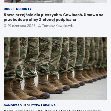
DROGI I REMONTY
Nowe przejście dla pieszych w Cewicach. Umowa na
przebudowę ulicy Zielonej podpisana
19 czerwca 2026
Tomasz Kowalczyk
SAMORZĄD I POLITYKA LOKALNA