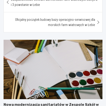
wpisu
i 3 powstanie w Łebie
Oficjalny początek budowy bazy operacyjno-serwisowej dla
morskich farm wiatrowych w Łebie
Nowa modernizacja sanitariatów w Zespole Szkół w