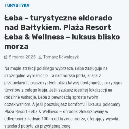
TURYSTYKA
Łeba – turystyczne eldorado
nad Bałtykiem. Plaża Resort
Łeba & Wellness – luksus blisko
morza
5 marca 2025
Tomasz Kowalczyk
Na mapie atrakcji polskiego wybrzeża, Łeba zasługuje na
szczególne wyróżnienie. Ta nadmorska perła, znana z
przepięknych, piaszczystych plaż i łatwej dostępności, przyciąga
turystów z całego kraju. Jeśli szukasz idealnej lokalizacji na
rodzinne wakacje, Łeba z pewnością sprosta twoim
oczekiwaniom. A jeśli poszukujesz komfortu i luksusu, polecamy
Plaża Resort Łeba & Wellness – ośrodek zlokalizowany w
odległości zaledwie 100 m od brzegu morza, oferujący wysoki
standard pobytu za przystępną cenę.