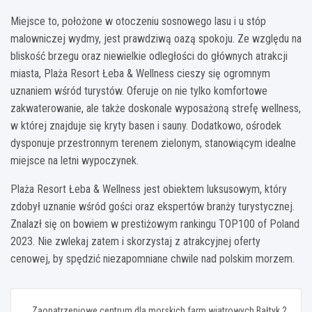
Miejsce to, położone w otoczeniu sosnowego lasu i u stóp
malowniczej wydmy, jest prawdziwą oazą spokoju. Ze względu na
bliskość brzegu oraz niewielkie odległości do głównych atrakcji
miasta, Plaża Resort Łeba & Wellness cieszy się ogromnym
uznaniem wśród turystów. Oferuje on nie tylko komfortowe
zakwaterowanie, ale także doskonale wyposażoną strefę wellness,
w której znajduje się kryty basen i sauny. Dodatkowo, ośrodek
dysponuje przestronnym terenem zielonym, stanowiącym idealne
miejsce na letni wypoczynek.
Plaża Resort Łeba & Wellness jest obiektem luksusowym, który
zdobył uznanie wśród gości oraz ekspertów branży turystycznej.
Znalazł się on bowiem w prestiżowym rankingu TOP100 of Poland
2023. Nie zwlekaj zatem i skorzystaj z atrakcyjnej oferty
cenowej, by spędzić niezapomniane chwile nad polskim morzem.
Nawigacja
Zaopatrzeniowe centrum dla morskich farm wiatrowych Bałtyk 2