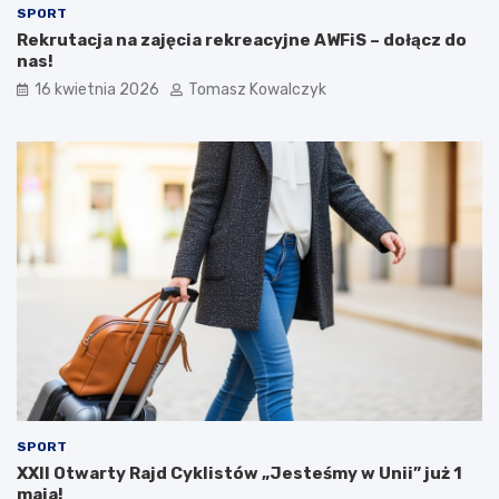
SPORT
Rekrutacja na zajęcia rekreacyjne AWFiS – dołącz do
nas!
16 kwietnia 2026
Tomasz Kowalczyk
SPORT
XXII Otwarty Rajd Cyklistów „Jesteśmy w Unii” już 1
maja!