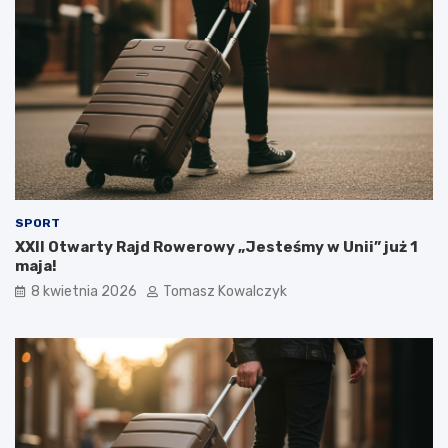
SPORT
XXII Otwarty Rajd Rowerowy „Jesteśmy w Unii” już 1
maja!
8 kwietnia 2026
Tomasz Kowalczyk