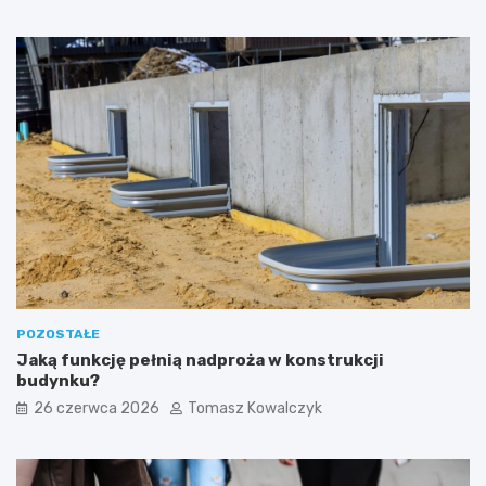
POZOSTAŁE
Jaką funkcję pełnią nadproża w konstrukcji
budynku?
26 czerwca 2026
Tomasz Kowalczyk