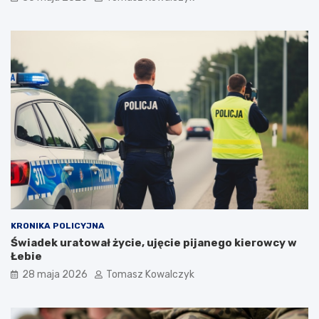
KRONIKA POLICYJNA
Świadek uratował życie, ujęcie pijanego kierowcy w
Łebie
28 maja 2026
Tomasz Kowalczyk