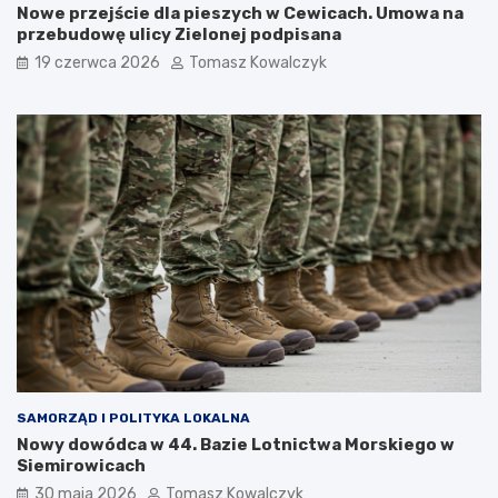
Nowe przejście dla pieszych w Cewicach. Umowa na
przebudowę ulicy Zielonej podpisana
19 czerwca 2026
Tomasz Kowalczyk
SAMORZĄD I POLITYKA LOKALNA
Nowy dowódca w 44. Bazie Lotnictwa Morskiego w
Siemirowicach
30 maja 2026
Tomasz Kowalczyk