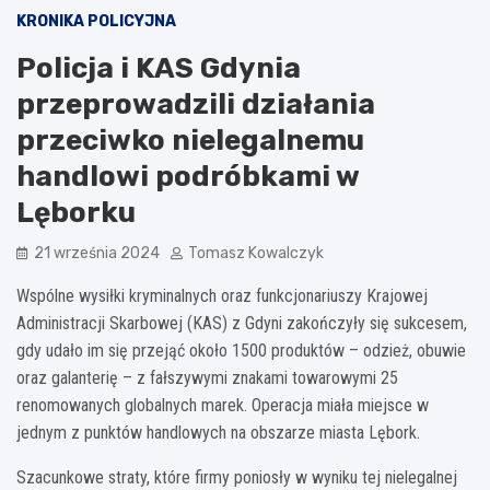
KRONIKA POLICYJNA
Policja i KAS Gdynia
przeprowadzili działania
przeciwko nielegalnemu
handlowi podróbkami w
Lęborku
21 września 2024
Tomasz Kowalczyk
Wspólne wysiłki kryminalnych oraz funkcjonariuszy Krajowej
Administracji Skarbowej (KAS) z Gdyni zakończyły się sukcesem,
gdy udało im się przejąć około 1500 produktów – odzież, obuwie
oraz galanterię – z fałszywymi znakami towarowymi 25
renomowanych globalnych marek. Operacja miała miejsce w
jednym z punktów handlowych na obszarze miasta Lębork.
Szacunkowe straty, które firmy poniosły w wyniku tej nielegalnej