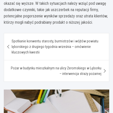
okazać się wyższe. W takich sytuacjach należy wziąć pod uwagę
dodatkowe czynniki, takie jak uszczerbek na reputacji firmy,
potencjalne pogorszenie wyników sprzedaży oraz utrata klientów,
którzy mogli nabyć podrabiany produkt o niższej jakości.
Nawigacja
Spotkanie konwentu starosty, burmistrzów i wójtów powiatu
wpisu
lęborskiego z drugiego tygodnia września – omówienie
kluczowych kwestii
Pożar w budynku mieszkalnym na ulicy Żeromskiego w Lęborku
– interwencja straży pożarnej