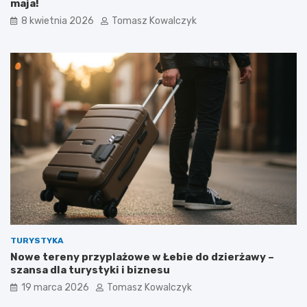
maja!
8 kwietnia 2026
Tomasz Kowalczyk
TURYSTYKA
Nowe tereny przyplażowe w Łebie do dzierżawy –
szansa dla turystyki i biznesu
19 marca 2026
Tomasz Kowalczyk