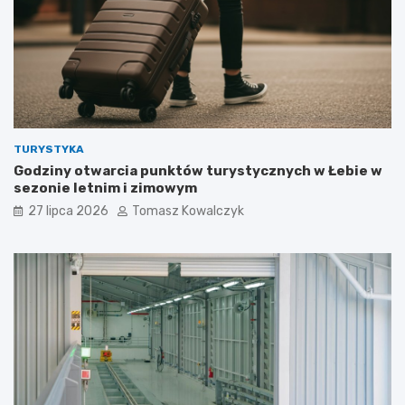
TURYSTYKA
Godziny otwarcia punktów turystycznych w Łebie w
sezonie letnim i zimowym
27 lipca 2026
Tomasz Kowalczyk