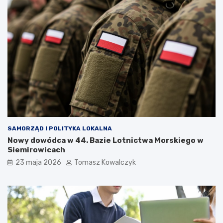
SAMORZĄD I POLITYKA LOKALNA
Nowy dowódca w 44. Bazie Lotnictwa Morskiego w
Siemirowicach
23 maja 2026
Tomasz Kowalczyk