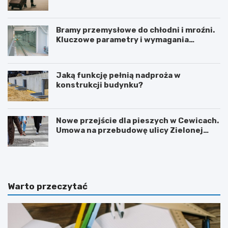
i zimowym
Bramy przemysłowe do chłodni i mroźni.
Kluczowe parametry i wymagania
izolacyjne
Jaką funkcję pełnią nadproża w
konstrukcji budynku?
Nowe przejście dla pieszych w Cewicach.
Umowa na przebudowę ulicy Zielonej
podpisana
Warto przeczytać