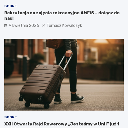
SPORT
Rekrutacja na zajęcia rekreacyjne AWFiS – dołącz do
nas!
9 kwietnia 2026
Tomasz Kowalczyk
SPORT
XXII Otwarty Rajd Rowerowy „Jesteśmy w Unii” już 1