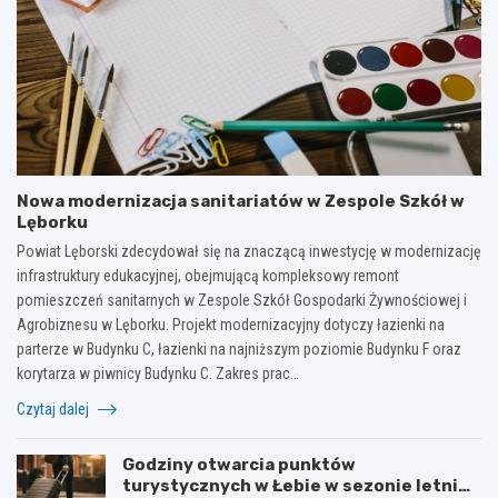
Nowa modernizacja sanitariatów w Zespole Szkół w
Lęborku
Powiat Lęborski zdecydował się na znaczącą inwestycję w modernizację
infrastruktury edukacyjnej, obejmującą kompleksowy remont
pomieszczeń sanitarnych w Zespole Szkół Gospodarki Żywnościowej i
Agrobiznesu w Lęborku. Projekt modernizacyjny dotyczy łazienki na
parterze w Budynku C, łazienki na najniższym poziomie Budynku F oraz
korytarza w piwnicy Budynku C. Zakres prac…
Czytaj dalej
Godziny otwarcia punktów
turystycznych w Łebie w sezonie letnim