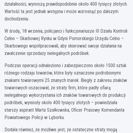
działalności, wynoszą prawdopodobnie około 400 tysięcy złotych.
Wartość ta jest jednak wstępna i może wzrosnąć po dalszym
dochodzeniu.
W środę, 18 wrzenia, policjanci i funkcjonariusze III Działu Kontroli
Celno – Skarbowej Rynku w Gdyni Pomorskiego Urzędu Celno –
Skarbowego współpracowali, aby skierować swoje działania na
zwalczenie sprzedaży nielegalnych podróbek.
Podczas operacji odnaleziono i zabezpieczono około 1500 sztuk
różnego rodzaju towarów, które były oznaczone podrobionymi
znakami towarowymi 25 znanych marek. Biegły z zakresu znaków
towarowych oszacował, że straty firm, które padły ofiarą
nielegalnego wykorzystania ich znaków towarowych do produkcji
podróbek, wyniosły około 400 tysięcy złotych – powiedziała
starszy aspirant Marta Szałkowska, Oficer Prasowy Komendanta
Powiatowego Policji w Lęborku.
Dodała również, że możliwe jest, że ostateczne straty mogą