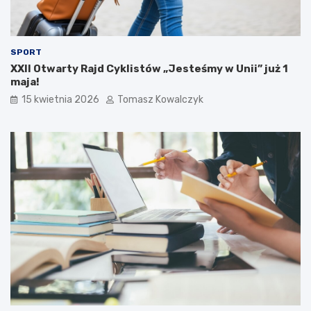
SPORT
XXII Otwarty Rajd Cyklistów „Jesteśmy w Unii” już 1
maja!
15 kwietnia 2026
Tomasz Kowalczyk