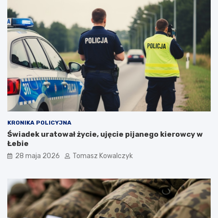
KRONIKA POLICYJNA
Świadek uratował życie, ujęcie pijanego kierowcy w
Łebie
28 maja 2026
Tomasz Kowalczyk