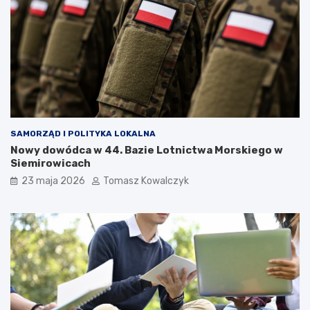
SAMORZĄD I POLITYKA LOKALNA
Nowy dowódca w 44. Bazie Lotnictwa Morskiego w
Siemirowicach
23 maja 2026
Tomasz Kowalczyk