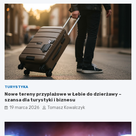
TURYSTYKA
Nowe tereny przyplażowe w Łebie do dzierżawy –
szansa dla turystyki i biznesu
19 marca 2026
Tomasz Kowalczyk