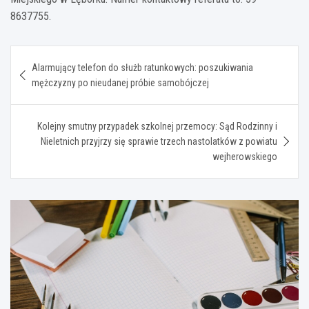
8637755.
Nawigacja
Alarmujący telefon do służb ratunkowych: poszukiwania
wpisu
mężczyzny po nieudanej próbie samobójczej
Kolejny smutny przypadek szkolnej przemocy: Sąd Rodzinny i
Nieletnich przyjrzy się sprawie trzech nastolatków z powiatu
wejherowskiego