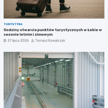
TURYSTYKA
Godziny otwarcia punktów turystycznych w Łebie w
sezonie letnim i zimowym
27 lipca 2026
Tomasz Kowalczyk