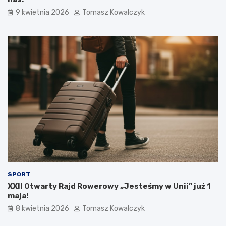
9 kwietnia 2026
Tomasz Kowalczyk
SPORT
XXII Otwarty Rajd Rowerowy „Jesteśmy w Unii” już 1
maja!
8 kwietnia 2026
Tomasz Kowalczyk