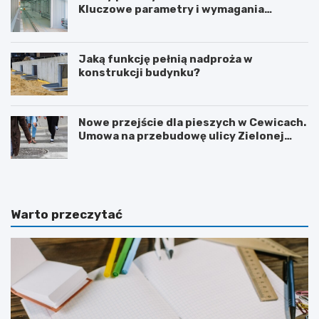
Kluczowe parametry i wymagania
izolacyjne
Jaką funkcję pełnią nadproża w
konstrukcji budynku?
Nowe przejście dla pieszych w Cewicach.
Umowa na przebudowę ulicy Zielonej
podpisana
Warto przeczytać