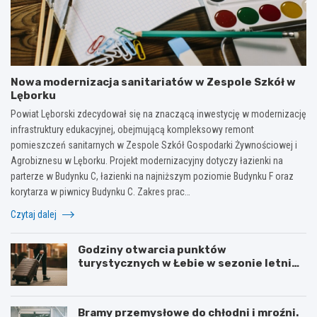
Nowa modernizacja sanitariatów w Zespole Szkół w
Lęborku
Powiat Lęborski zdecydował się na znaczącą inwestycję w modernizację
infrastruktury edukacyjnej, obejmującą kompleksowy remont
pomieszczeń sanitarnych w Zespole Szkół Gospodarki Żywnościowej i
Agrobiznesu w Lęborku. Projekt modernizacyjny dotyczy łazienki na
parterze w Budynku C, łazienki na najniższym poziomie Budynku F oraz
korytarza w piwnicy Budynku C. Zakres prac…
Czytaj dalej
Godziny otwarcia punktów
turystycznych w Łebie w sezonie letnim
i zimowym
Bramy przemysłowe do chłodni i mroźni.