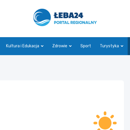
leba24.pl
Kultura i Edukacja
Zdrowie
Sport
Turystyka