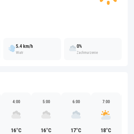
5.4 km/h
0%
Wiatr
Zachmurzenie
4:00
5:00
6:00
7:00
8
16°C
16°C
17°C
18°C
2