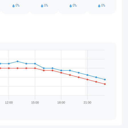
0%
0%
0%
0%