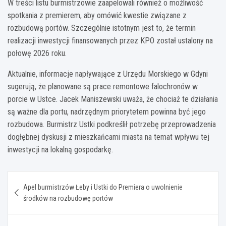
W treści listu burmistrzowie zaapelowali również o możliwość
spotkania z premierem, aby omówić kwestie związane z
rozbudową portów. Szczególnie istotnym jest to, że termin
realizacji inwestycji finansowanych przez KPO został ustalony na
połowę 2026 roku.
Aktualnie, informacje napływające z Urzędu Morskiego w Gdyni
sugerują, że planowane są prace remontowe falochronów w
porcie w Ustce. Jacek Maniszewski uważa, że chociaż te działania
są ważne dla portu, nadrzędnym priorytetem powinna być jego
rozbudowa. Burmistrz Ustki podkreślił potrzebę przeprowadzenia
dogłębnej dyskusji z mieszkańcami miasta na temat wpływu tej
inwestycji na lokalną gospodarkę.
Nawigacja
Apel burmistrzów Łeby i Ustki do Premiera o uwolnienie
wpisu
środków na rozbudowę portów