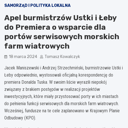
SAMORZĄD I POLITYKA LOKALNA
Apel burmistrzów Ustki i Łeby
do Premiera o wsparcie dla
portów serwisowych morskich
farm wiatrowych
18 marca 2024
Tomasz Kowalczyk
Jacek Maniszewski i Andrzej Strzechmiński, burmistrzowie Ustki i
Łeby odpowiednio, wystosowali oficjalną korespondencję do
premiera Donalda Tuska. W swoim liście wyrazili niepokój
związany z brakiem postępów w realizacji projektów
inwestycyjnych, które miały przystosować porty w ich miastach
do pełnienia funkcji serwisowych dla morskich farm wiatrowych.
Wcześniej, fundusze na te cele zaplanowano w Krajowym Planie
Odbudowy (KPO).