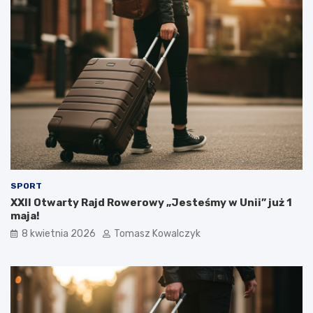
SPORT
XXII Otwarty Rajd Rowerowy „Jesteśmy w Unii” już 1
maja!
8 kwietnia 2026
Tomasz Kowalczyk