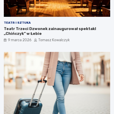
TEATR I SZTUKA
Teatr Trzeci Dzwonek zainaugurował spektakl
„Chińczyk” w Łebie
9 marca 2026
Tomasz Kowalczyk