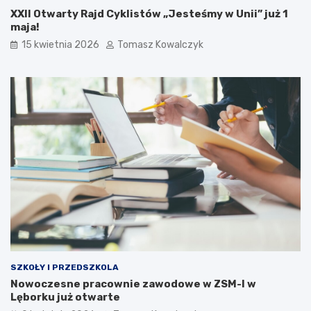
XXII Otwarty Rajd Cyklistów „Jesteśmy w Unii” już 1
maja!
15 kwietnia 2026
Tomasz Kowalczyk
SZKOŁY I PRZEDSZKOLA
Nowoczesne pracownie zawodowe w ZSM-I w
Lęborku już otwarte