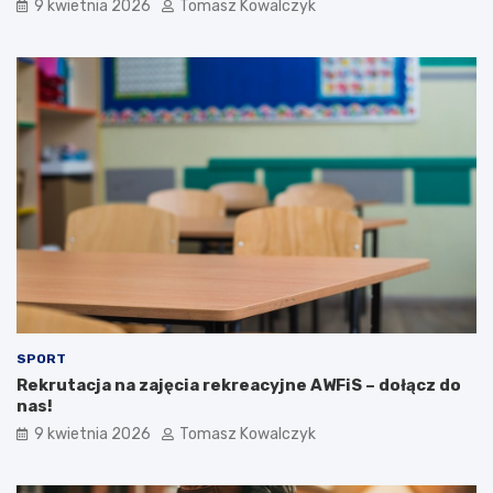
9 kwietnia 2026
Tomasz Kowalczyk
SPORT
Rekrutacja na zajęcia rekreacyjne AWFiS – dołącz do
nas!
9 kwietnia 2026
Tomasz Kowalczyk