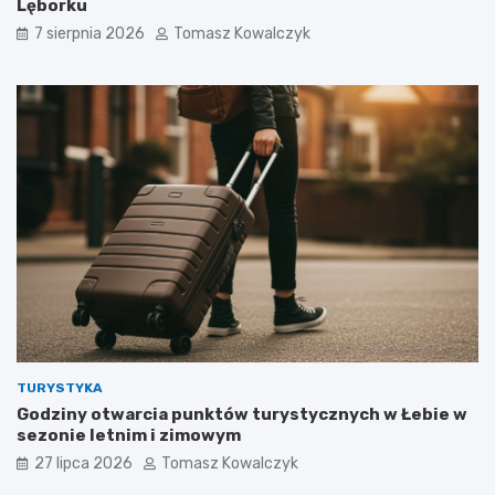
Lęborku
7 sierpnia 2026
Tomasz Kowalczyk
TURYSTYKA
Godziny otwarcia punktów turystycznych w Łebie w
sezonie letnim i zimowym
27 lipca 2026
Tomasz Kowalczyk