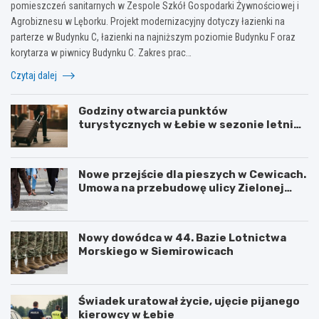
pomieszczeń sanitarnych w Zespole Szkół Gospodarki Żywnościowej i
Agrobiznesu w Lęborku. Projekt modernizacyjny dotyczy łazienki na
parterze w Budynku C, łazienki na najniższym poziomie Budynku F oraz
korytarza w piwnicy Budynku C. Zakres prac…
Czytaj dalej
Godziny otwarcia punktów
turystycznych w Łebie w sezonie letnim
i zimowym
Nowe przejście dla pieszych w Cewicach.
Umowa na przebudowę ulicy Zielonej
podpisana
Nowy dowódca w 44. Bazie Lotnictwa
Morskiego w Siemirowicach
Świadek uratował życie, ujęcie pijanego
kierowcy w Łebie