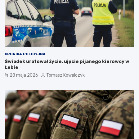
KRONIKA POLICYJNA
Świadek uratował życie, ujęcie pijanego kierowcy w
Łebie
28 maja 2026
Tomasz Kowalczyk