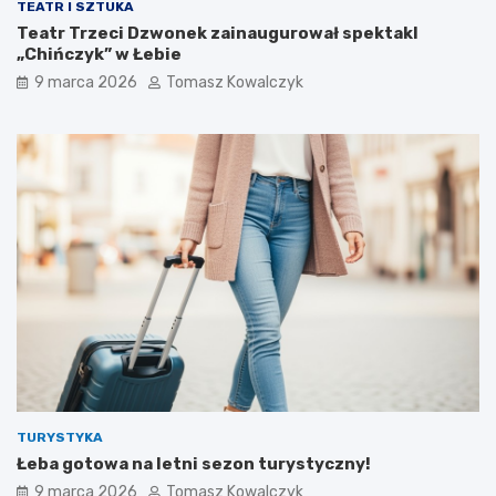
TEATR I SZTUKA
Teatr Trzeci Dzwonek zainaugurował spektakl
„Chińczyk” w Łebie
9 marca 2026
Tomasz Kowalczyk
TURYSTYKA
Łeba gotowa na letni sezon turystyczny!
9 marca 2026
Tomasz Kowalczyk