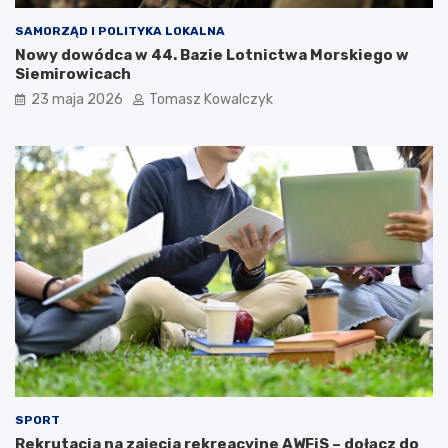
SAMORZĄD I POLITYKA LOKALNA
Nowy dowódca w 44. Bazie Lotnictwa Morskiego w
Siemirowicach
23 maja 2026
Tomasz Kowalczyk
SPORT
Rekrutacja na zajęcia rekreacyjne AWFiS – dołącz do