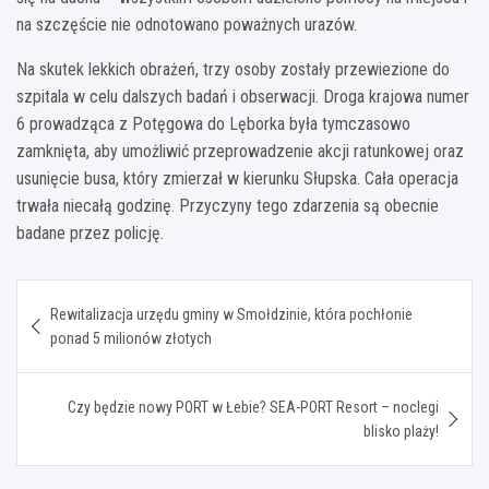
na szczęście nie odnotowano poważnych urazów.
Na skutek lekkich obrażeń, trzy osoby zostały przewiezione do
szpitala w celu dalszych badań i obserwacji. Droga krajowa numer
6 prowadząca z Potęgowa do Lęborka była tymczasowo
zamknięta, aby umożliwić przeprowadzenie akcji ratunkowej oraz
usunięcie busa, który zmierzał w kierunku Słupska. Cała operacja
trwała niecałą godzinę. Przyczyny tego zdarzenia są obecnie
badane przez policję.
Nawigacja
Rewitalizacja urzędu gminy w Smołdzinie, która pochłonie
wpisu
ponad 5 milionów złotych
Czy będzie nowy PORT w Łebie? SEA-PORT Resort – noclegi
blisko plaży!