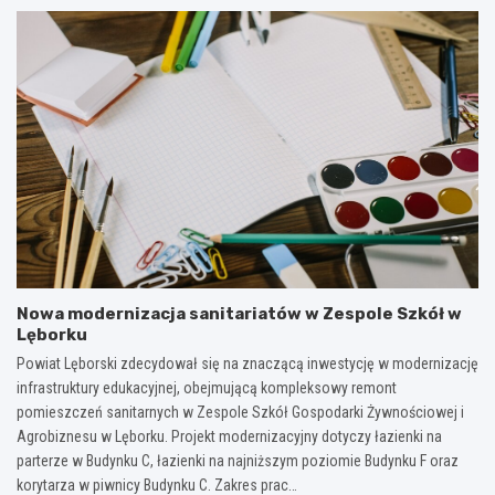
Nowa modernizacja sanitariatów w Zespole Szkół w
Lęborku
Powiat Lęborski zdecydował się na znaczącą inwestycję w modernizację
infrastruktury edukacyjnej, obejmującą kompleksowy remont
pomieszczeń sanitarnych w Zespole Szkół Gospodarki Żywnościowej i
Agrobiznesu w Lęborku. Projekt modernizacyjny dotyczy łazienki na
parterze w Budynku C, łazienki na najniższym poziomie Budynku F oraz
korytarza w piwnicy Budynku C. Zakres prac…