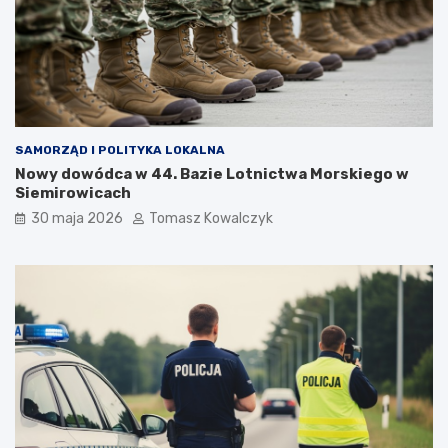
SAMORZĄD I POLITYKA LOKALNA
Nowy dowódca w 44. Bazie Lotnictwa Morskiego w
Siemirowicach
30 maja 2026
Tomasz Kowalczyk