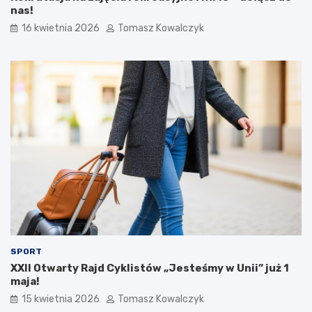
nas!
16 kwietnia 2026
Tomasz Kowalczyk
SPORT
XXII Otwarty Rajd Cyklistów „Jesteśmy w Unii” już 1
maja!
15 kwietnia 2026
Tomasz Kowalczyk