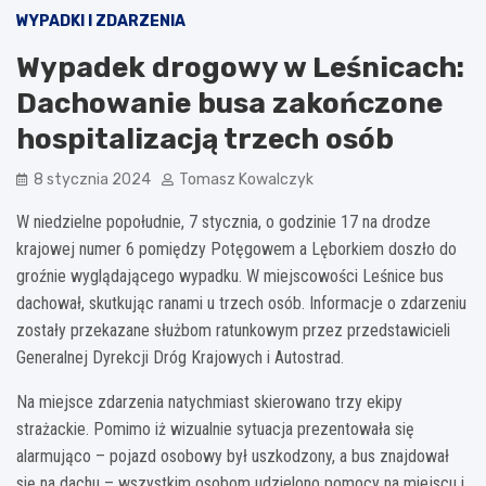
WYPADKI I ZDARZENIA
Wypadek drogowy w Leśnicach:
Dachowanie busa zakończone
hospitalizacją trzech osób
8 stycznia 2024
Tomasz Kowalczyk
W niedzielne popołudnie, 7 stycznia, o godzinie 17 na drodze
krajowej numer 6 pomiędzy Potęgowem a Lęborkiem doszło do
groźnie wyglądającego wypadku. W miejscowości Leśnice bus
dachował, skutkując ranami u trzech osób. Informacje o zdarzeniu
zostały przekazane służbom ratunkowym przez przedstawicieli
Generalnej Dyrekcji Dróg Krajowych i Autostrad.
Na miejsce zdarzenia natychmiast skierowano trzy ekipy
strażackie. Pomimo iż wizualnie sytuacja prezentowała się
alarmująco – pojazd osobowy był uszkodzony, a bus znajdował
się na dachu – wszystkim osobom udzielono pomocy na miejscu i