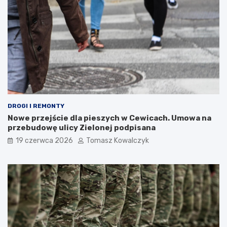
DROGI I REMONTY
Nowe przejście dla pieszych w Cewicach. Umowa na
przebudowę ulicy Zielonej podpisana
19 czerwca 2026
Tomasz Kowalczyk