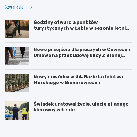
Czytaj dalej
Godziny otwarcia punktów
turystycznych w Łebie w sezonie letnim
i zimowym
Nowe przejście dla pieszych w Cewicach.
Umowa na przebudowę ulicy Zielonej
podpisana
Nowy dowódca w 44. Bazie Lotnictwa
Morskiego w Siemirowicach
Świadek uratował życie, ujęcie pijanego
kierowcy w Łebie