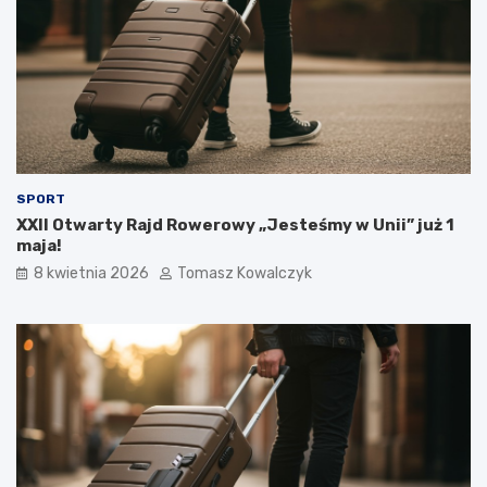
SPORT
XXII Otwarty Rajd Rowerowy „Jesteśmy w Unii” już 1
maja!
8 kwietnia 2026
Tomasz Kowalczyk