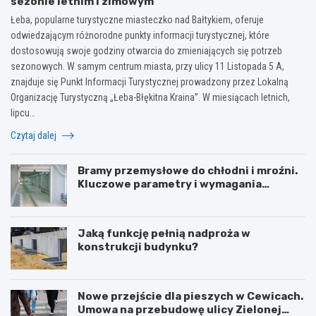
sezonie letnim i zimowym
Łeba, popularne turystyczne miasteczko nad Bałtykiem, oferuje
odwiedzającym różnorodne punkty informacji turystycznej, które
dostosowują swoje godziny otwarcia do zmieniających się potrzeb
sezonowych. W samym centrum miasta, przy ulicy 11 Listopada 5 A,
znajduje się Punkt Informacji Turystycznej prowadzony przez Lokalną
Organizację Turystyczną „Łeba-Błękitna Kraina”. W miesiącach letnich,
lipcu…
Czytaj dalej
Bramy przemysłowe do chłodni i mroźni.
Kluczowe parametry i wymagania
izolacyjne
Jaką funkcję pełnią nadproża w
konstrukcji budynku?
Nowe przejście dla pieszych w Cewicach.
Umowa na przebudowę ulicy Zielonej