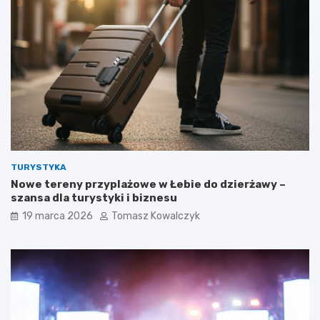
TURYSTYKA
Nowe tereny przyplażowe w Łebie do dzierżawy –
szansa dla turystyki i biznesu
19 marca 2026
Tomasz Kowalczyk