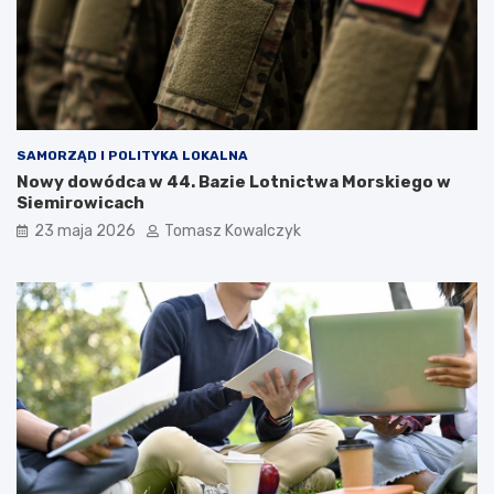
SAMORZĄD I POLITYKA LOKALNA
Nowy dowódca w 44. Bazie Lotnictwa Morskiego w
Siemirowicach
23 maja 2026
Tomasz Kowalczyk