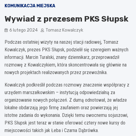
KOMUNIKACJA MIEJSKA
Wywiad z prezesem PKS Słupsk
6 lutego 2024
Tomasz Kowalczyk
Podczas ostatniej wizyty na naszej stacji radiowej, Tomasz
Kowalczyk, prezes PKS Słupsk, podzielił się szeregiem ważnych
informacji. Marcin Turalski, znany dziennikarz, przeprowadził
rozmowę z Kowalczykiem, która skoncentrowała się głównie na
nowych projektach realizowanych przez przewoźnika.
Kowalczyk podkreślił podczas rozmowy znaczenie współpracy z
urzędem marszałkowskim – instytucją odpowiedzialną za
organizowanie nowych połączeń. Z dumą odnotował, że władze
lokalne obdarzają jego firmę zaufaniem oraz powierzają jej
istotne zadania do wykonania. Dzięki temu owocnemu sojuszowi,
PKS Słupsk jest teraz w stanie oferować cztery nowe kursy do
miejscowości takich jak Łeba i Czarna Dąbrówka.