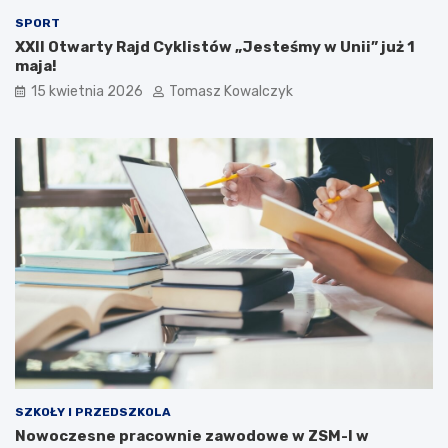
SPORT
XXII Otwarty Rajd Cyklistów „Jesteśmy w Unii” już 1
maja!
15 kwietnia 2026
Tomasz Kowalczyk
SZKOŁY I PRZEDSZKOLA
Nowoczesne pracownie zawodowe w ZSM-I w