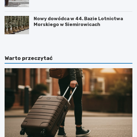
podpisana
Nowy dowódca w 44. Bazie Lotnictwa
Morskiego w Siemirowicach
Warto przeczytać