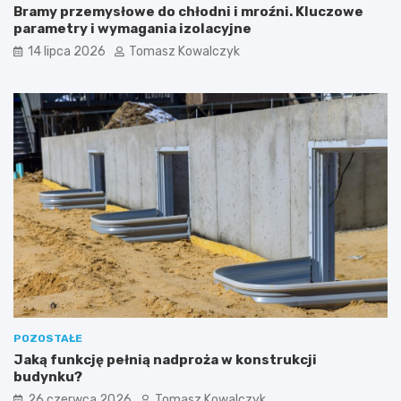
Bramy przemysłowe do chłodni i mroźni. Kluczowe
parametry i wymagania izolacyjne
14 lipca 2026
Tomasz Kowalczyk
POZOSTAŁE
Jaką funkcję pełnią nadproża w konstrukcji
budynku?
26 czerwca 2026
Tomasz Kowalczyk