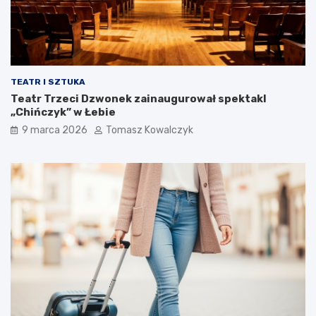
TEATR I SZTUKA
Teatr Trzeci Dzwonek zainaugurował spektakl
„Chińczyk” w Łebie
9 marca 2026
Tomasz Kowalczyk