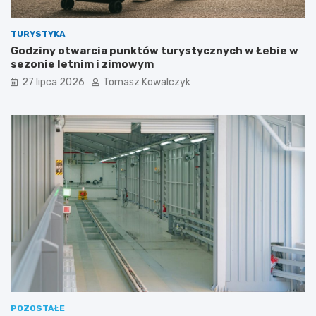
TURYSTYKA
Godziny otwarcia punktów turystycznych w Łebie w
sezonie letnim i zimowym
27 lipca 2026
Tomasz Kowalczyk
POZOSTAŁE