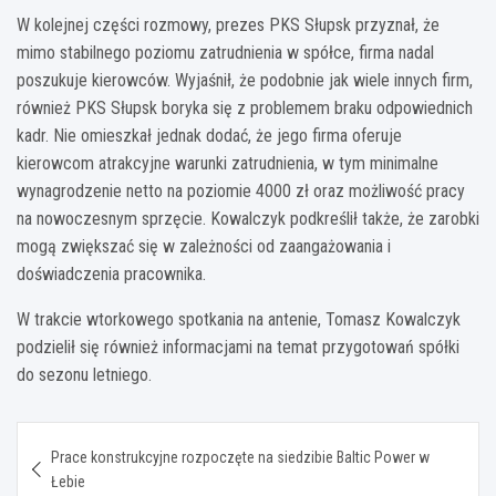
W kolejnej części rozmowy, prezes PKS Słupsk przyznał, że
mimo stabilnego poziomu zatrudnienia w spółce, firma nadal
poszukuje kierowców. Wyjaśnił, że podobnie jak wiele innych firm,
również PKS Słupsk boryka się z problemem braku odpowiednich
kadr. Nie omieszkał jednak dodać, że jego firma oferuje
kierowcom atrakcyjne warunki zatrudnienia, w tym minimalne
wynagrodzenie netto na poziomie 4000 zł oraz możliwość pracy
na nowoczesnym sprzęcie. Kowalczyk podkreślił także, że zarobki
mogą zwiększać się w zależności od zaangażowania i
doświadczenia pracownika.
W trakcie wtorkowego spotkania na antenie, Tomasz Kowalczyk
podzielił się również informacjami na temat przygotowań spółki
do sezonu letniego.
Nawigacja
Prace konstrukcyjne rozpoczęte na siedzibie Baltic Power w
wpisu
Łebie