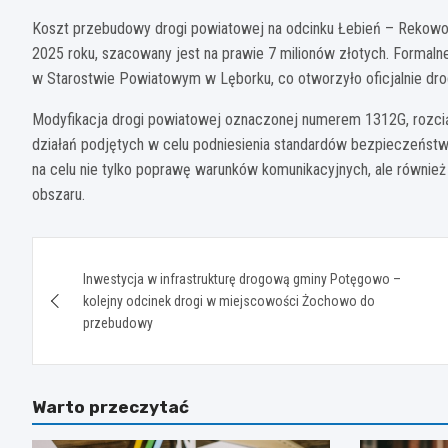
Koszt przebudowy drogi powiatowej na odcinku Łebień – Rekowo 
2025 roku, szacowany jest na prawie 7 milionów złotych. Formaln
w Starostwie Powiatowym w Lęborku, co otworzyło oficjalnie dr
Modyfikacja drogi powiatowej oznaczonej numerem 1312G, rozciąg
działań podjętych w celu podniesienia standardów bezpieczeństw
na celu nie tylko poprawę warunków komunikacyjnych, ale również
obszaru.
Nawigacja
Inwestycja w infrastrukturę drogową gminy Potęgowo –
wpisu
kolejny odcinek drogi w miejscowości Żochowo do
przebudowy
Warto przeczytać