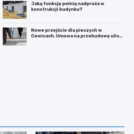
Jaką funkcję pełnią nadproża w
konstrukcji budynku?
Nowe przejście dla pieszych w
Cewicach. Umowa na przebudowę ulicy
Zielonej podpisana