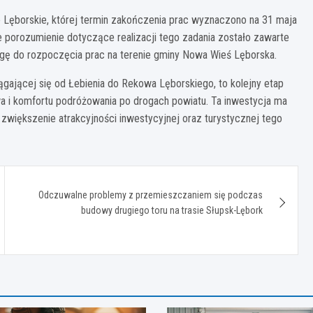
Lęborskie, której termin zakończenia prac wyznaczono na 31 maja
e porozumienie dotyczące realizacji tego zadania zostało zawarte
ogę do rozpoczęcia prac na terenie gminy Nowa Wieś Lęborska.
ającej się od Łebienia do Rekowa Lęborskiego, to kolejny etap
a i komfortu podróżowania po drogach powiatu. Ta inwestycja ma
 zwiększenie atrakcyjności inwestycyjnej oraz turystycznej tego
Odczuwalne problemy z przemieszczaniem się podczas
budowy drugiego toru na trasie Słupsk-Lębork