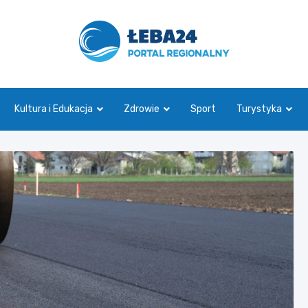
leba24.pl
Kultura i Edukacja
Zdrowie
Sport
Turystyka