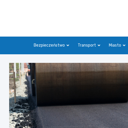
Skip
to
content
Bezpieczeństwo
Transport
Miasto