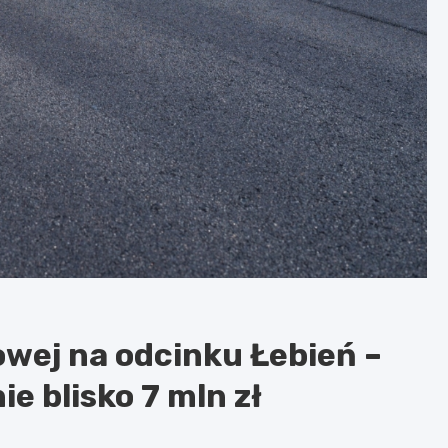
wej na odcinku Łebień –
e blisko 7 mln zł