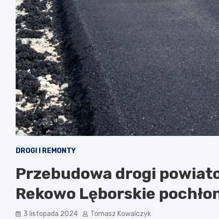
DROGI I REMONTY
Przebudowa drogi powiato
Rekowo Lęborskie pochłoni
3 listopada 2024
Tomasz Kowalczyk