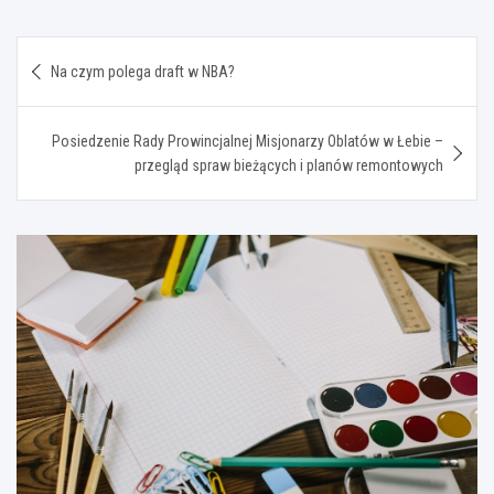
Nawigacja
Na czym polega draft w NBA?
wpisu
Posiedzenie Rady Prowincjalnej Misjonarzy Oblatów w Łebie –
przegląd spraw bieżących i planów remontowych