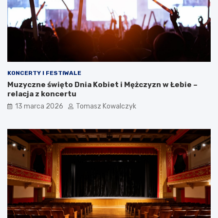
KONCERTY I FESTIWALE
Muzyczne święto Dnia Kobiet i Mężczyzn w Łebie –
relacja z koncertu
13 marca 2026
Tomasz Kowalczyk