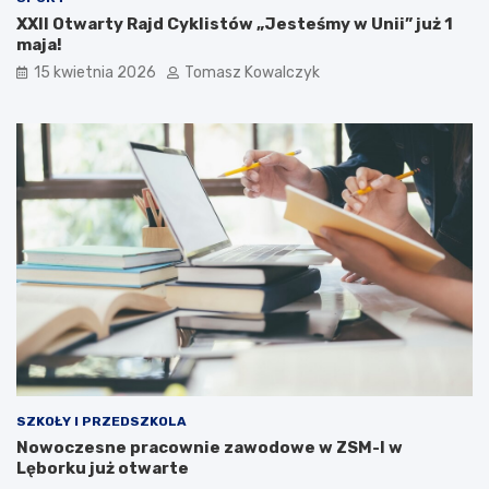
XXII Otwarty Rajd Cyklistów „Jesteśmy w Unii” już 1
maja!
15 kwietnia 2026
Tomasz Kowalczyk
SZKOŁY I PRZEDSZKOLA
Nowoczesne pracownie zawodowe w ZSM-I w
Lęborku już otwarte