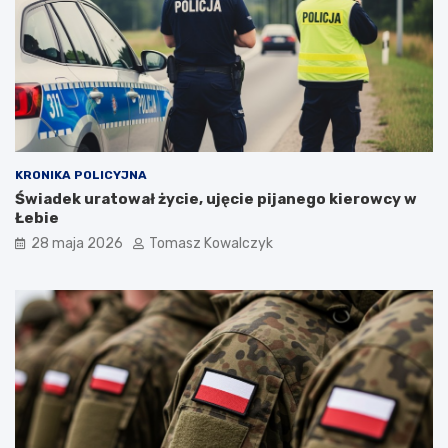
KRONIKA POLICYJNA
Świadek uratował życie, ujęcie pijanego kierowcy w
Łebie
28 maja 2026
Tomasz Kowalczyk