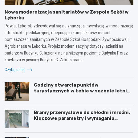
Nowa modernizacja sanitariatów w Zespole Szkół w
Lęborku
Powiat Lęborski zdecydował się na znaczącą inwestycję w modernizację
infrastruktury edukacyjnej, obejmującą kompleksowy remont
pomieszczeń sanitarnych w Zespole Szkół Gospodarki Żywnościowej i
Agrobiznesu w Lęborku. Projekt modernizacyjny dotyczy łazienki na
parterze w Budynku C, łazienki na najniższym poziomie Budynku F oraz
korytarza w piwnicy Budynku C. Zakres prac…
Czytaj dalej
Godziny otwarcia punktów
turystycznych w Łebie w sezonie letnim
i zimowym
Bramy przemysłowe do chłodni i mroźni.
Kluczowe parametry i wymagania
izolacyjne