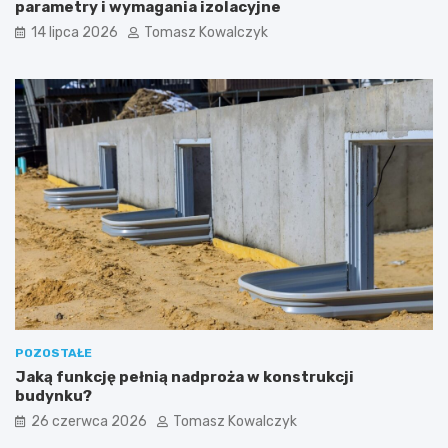
parametry i wymagania izolacyjne
14 lipca 2026
Tomasz Kowalczyk
POZOSTAŁE
Jaką funkcję pełnią nadproża w konstrukcji
budynku?
26 czerwca 2026
Tomasz Kowalczyk