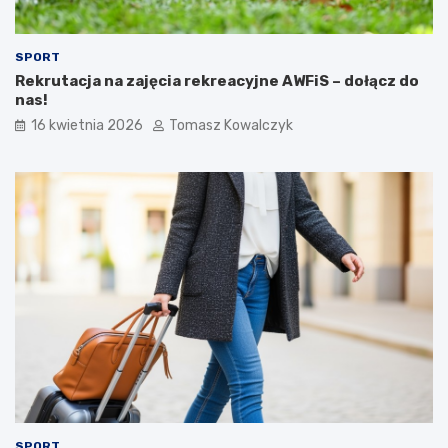
SPORT
Rekrutacja na zajęcia rekreacyjne AWFiS – dołącz do
nas!
16 kwietnia 2026
Tomasz Kowalczyk
SPORT