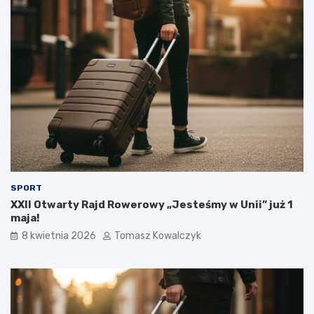
SPORT
XXII Otwarty Rajd Rowerowy „Jesteśmy w Unii” już 1
maja!
8 kwietnia 2026
Tomasz Kowalczyk