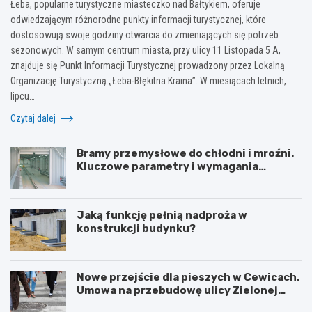
Łeba, popularne turystyczne miasteczko nad Bałtykiem, oferuje
odwiedzającym różnorodne punkty informacji turystycznej, które
dostosowują swoje godziny otwarcia do zmieniających się potrzeb
sezonowych. W samym centrum miasta, przy ulicy 11 Listopada 5 A,
znajduje się Punkt Informacji Turystycznej prowadzony przez Lokalną
Organizację Turystyczną „Łeba-Błękitna Kraina”. W miesiącach letnich,
lipcu…
Czytaj dalej
Bramy przemysłowe do chłodni i mroźni.
Kluczowe parametry i wymagania
izolacyjne
Jaką funkcję pełnią nadproża w
konstrukcji budynku?
Nowe przejście dla pieszych w Cewicach.
Umowa na przebudowę ulicy Zielonej
podpisana