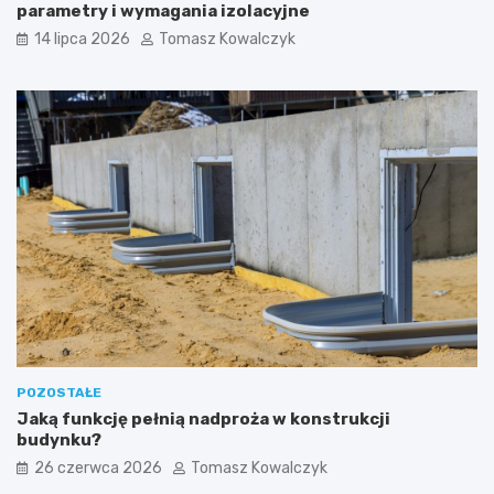
parametry i wymagania izolacyjne
14 lipca 2026
Tomasz Kowalczyk
POZOSTAŁE
Jaką funkcję pełnią nadproża w konstrukcji
budynku?
26 czerwca 2026
Tomasz Kowalczyk