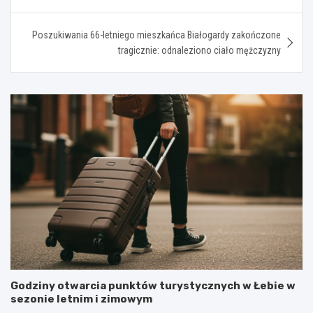
Poszukiwania 66-letniego mieszkańca Białogardy zakończone
tragicznie: odnaleziono ciało mężczyzny
Godziny otwarcia punktów turystycznych w Łebie w
sezonie letnim i zimowym