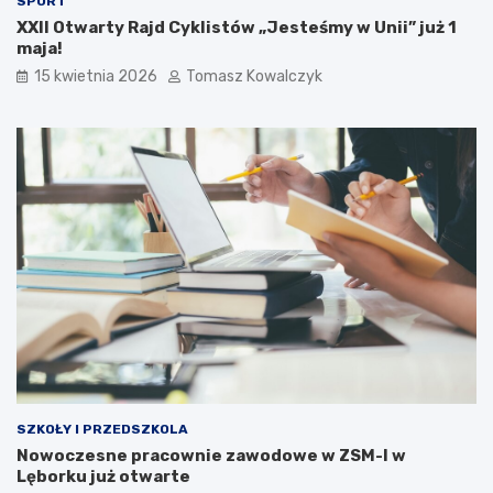
SPORT
XXII Otwarty Rajd Cyklistów „Jesteśmy w Unii” już 1
maja!
15 kwietnia 2026
Tomasz Kowalczyk
SZKOŁY I PRZEDSZKOLA
Nowoczesne pracownie zawodowe w ZSM-I w
Lęborku już otwarte