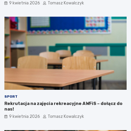
9 kwietnia 2026
Tomasz Kowalczyk
SPORT
Rekrutacja na zajęcia rekreacyjne AWFiS – dołącz do
nas!
9 kwietnia 2026
Tomasz Kowalczyk