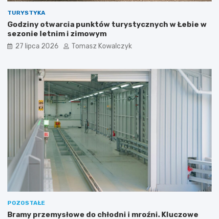
TURYSTYKA
Godziny otwarcia punktów turystycznych w Łebie w
sezonie letnim i zimowym
27 lipca 2026
Tomasz Kowalczyk
POZOSTAŁE
Bramy przemysłowe do chłodni i mroźni. Kluczowe