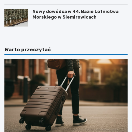
Nowy dowódca w 44. Bazie Lotnictwa
Morskiego w Siemirowicach
Warto przeczytać