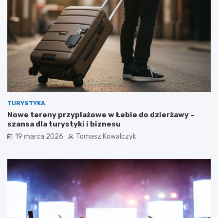
TURYSTYKA
Nowe tereny przyplażowe w Łebie do dzierżawy –
szansa dla turystyki i biznesu
19 marca 2026
Tomasz Kowalczyk