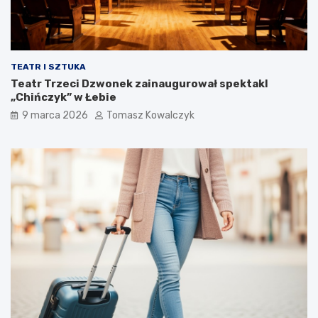
TEATR I SZTUKA
Teatr Trzeci Dzwonek zainaugurował spektakl
„Chińczyk” w Łebie
9 marca 2026
Tomasz Kowalczyk