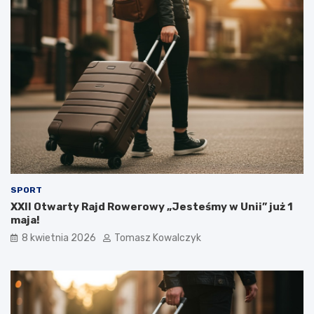
SPORT
XXII Otwarty Rajd Rowerowy „Jesteśmy w Unii” już 1
maja!
8 kwietnia 2026
Tomasz Kowalczyk