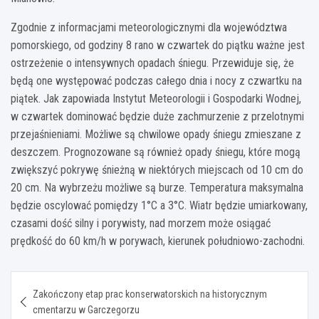
Zgodnie z informacjami meteorologicznymi dla województwa
pomorskiego, od godziny 8 rano w czwartek do piątku ważne jest
ostrzeżenie o intensywnych opadach śniegu. Przewiduje się, że
będą one występować podczas całego dnia i nocy z czwartku na
piątek. Jak zapowiada Instytut Meteorologii i Gospodarki Wodnej,
w czwartek dominować będzie duże zachmurzenie z przelotnymi
przejaśnieniami. Możliwe są chwilowe opady śniegu zmieszane z
deszczem. Prognozowane są również opady śniegu, które mogą
zwiększyć pokrywę śnieżną w niektórych miejscach od 10 cm do
20 cm. Na wybrzeżu możliwe są burze. Temperatura maksymalna
będzie oscylować pomiędzy 1°C a 3°C. Wiatr będzie umiarkowany,
czasami dość silny i porywisty, nad morzem może osiągać
prędkość do 60 km/h w porywach, kierunek południowo-zachodni.
Nawigacja
Zakończony etap prac konserwatorskich na historycznym
wpisu
cmentarzu w Garczegorzu